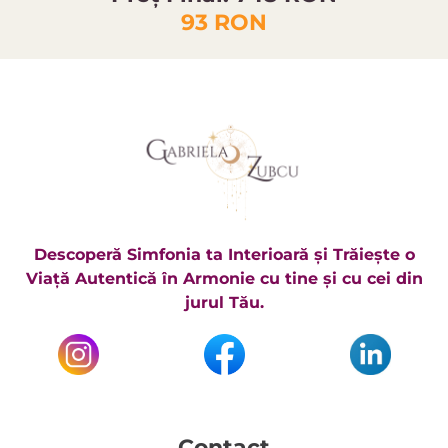
93 RON
Descoperă Simfonia ta Interioară și Trăiește o
Viață Autentică în Armonie cu tine și cu cei din
jurul Tău.
Contact