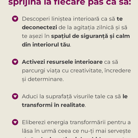
sprijină la fiecare pas ca să:
Descoperi liniștea interioară ca să
te
deconectezi
de la agitația zilnică și să
te așezi în
spațiul de siguranță și calm
din interiorul tău
.
Activezi resursele interioare
ca să
parcurgi viața cu creativitate, încredere
și determinare.
Aduci la suprafață visurile tale ca să
le
transformi în realitate
.
Eliberezi energia transformării pentru a
lăsa în urmă ceea ce nu-ți mai servește