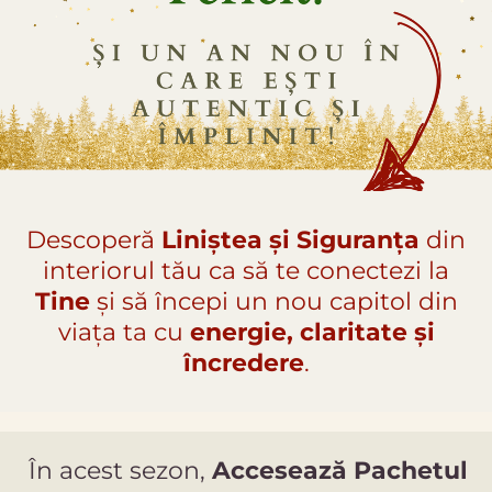
Descoperă
Liniștea și Siguranța
din
interiorul tău ca să te conectezi la
Tine
și să începi un nou capitol din
viața ta cu
energie, claritate și
încredere
.
În acest sezon,
Accesează Pachetul