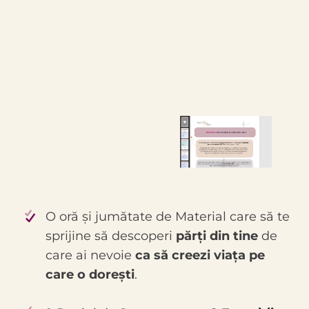
O oră și jumătate de Material care să te
sprijine să descoperi
părți din tine
de
care ai nevoie
ca să creezi viața pe
care o dorești
.