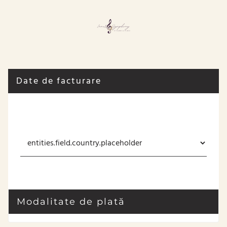
Date de facturare
Modalitate de plată