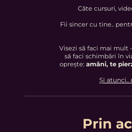
Câte cursuri, vide
Fii sincer cu tine.. pentr
Visezi să faci mai mult 
să faci schimbări în vi
oprește:
amâni, te pierz
Și atunci..
Prin a