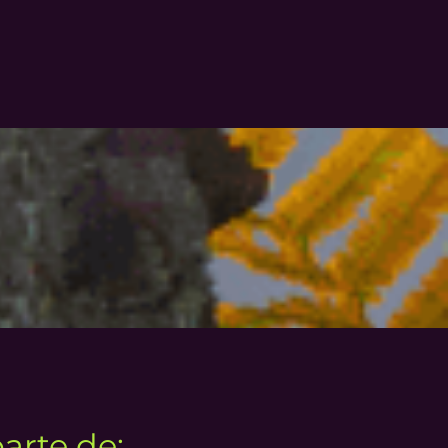
parte de: