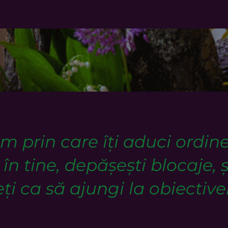
 prin care îți aduci ordine
în tine, depășești blocaje, ș
ți ca să ajungi la obiectivel