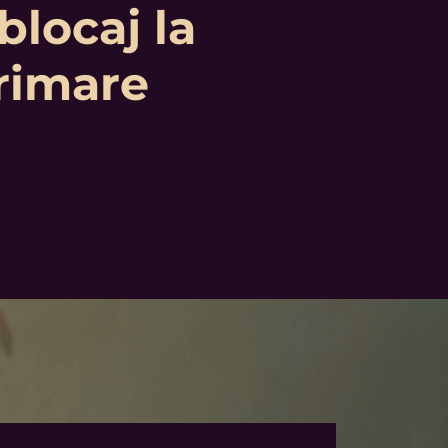
blocaj la
primare