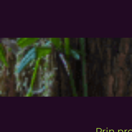
Prin p