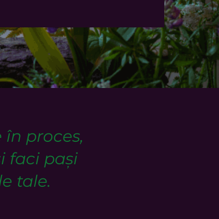
 în proces,
i faci pași
e tale.