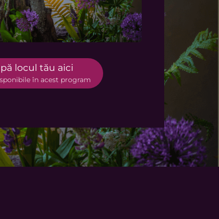
ă locul tău aici
isponibile în acest program